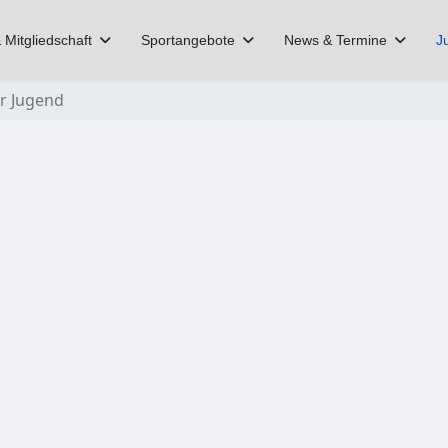
 Mitgliedschaft
Sportangebote
News & Termine
J
er Jugend