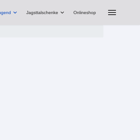
ugend
Jagsttalschenke
Onlineshop