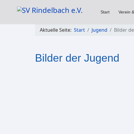
Start
Verein &
Aktuelle Seite:
Start
Jugend
Bilder d
Bilder der Jugend