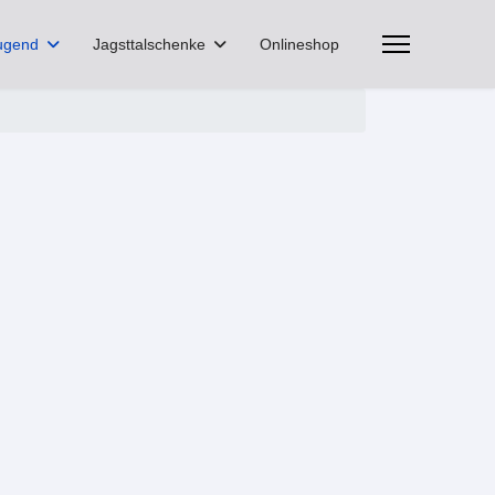
ugend
Jagsttalschenke
Onlineshop