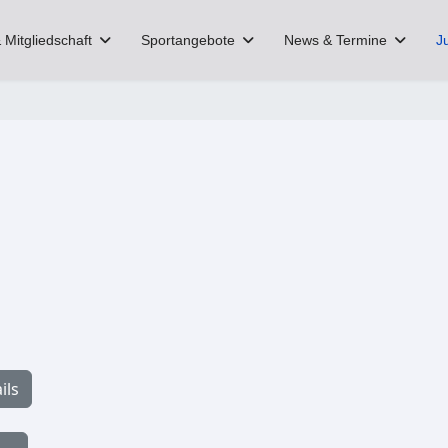
 Mitgliedschaft
Sportangebote
News & Termine
J
ils