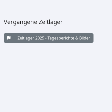
Vergangene Zeltlager
Zeltlager 2025 - Tagesberichte & Bilder