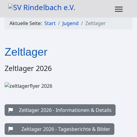
Aktuelle Seite:
Start
Jugend
Zeltlager
Zeltlager
Zeltlager 2026
Zeltlager 2026 - Informationen & Details
Zeltlager 2026 - Tagesberichte & Bilder