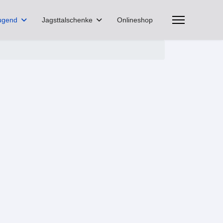
ugend
Jagsttalschenke
Onlineshop