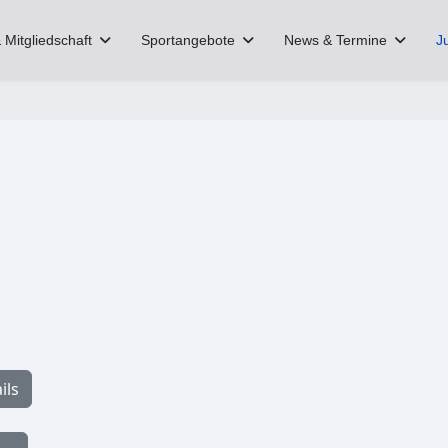
 Mitgliedschaft
Sportangebote
News & Termine
J
ils