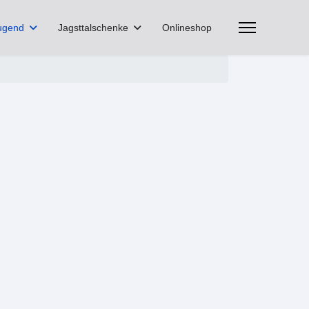
ugend
Jagsttalschenke
Onlineshop