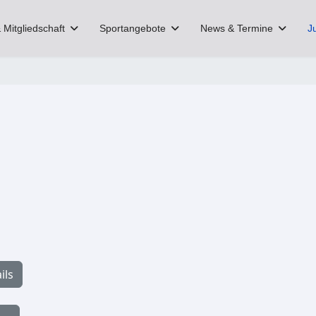
 Mitgliedschaft
Sportangebote
News & Termine
J
ils