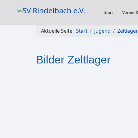
Start
Verein &
Aktuelle Seite:
Start
Jugend
Zeltlager
Bilder Zeltlager