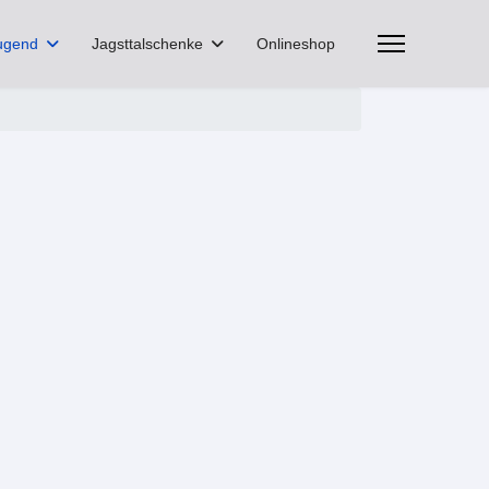
ugend
Jagsttalschenke
Onlineshop