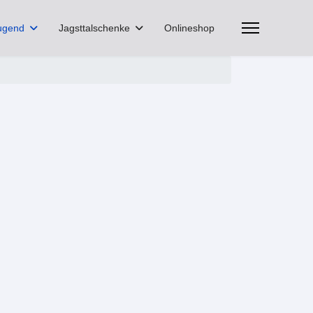
ugend
Jagsttalschenke
Onlineshop