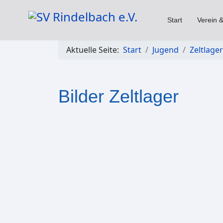
Start
Verein &
Aktuelle Seite:
Start
Jugend
Zeltlager
Bilder Zeltlager