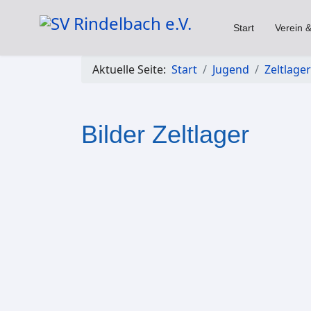
Start
Verein &
Aktuelle Seite:
Start
Jugend
Zeltlager
Bilder Zeltlager