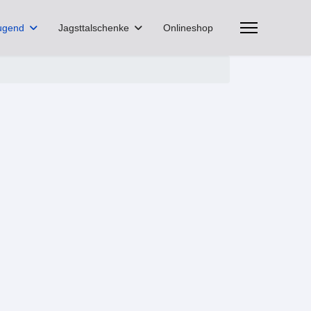
ugend
Jagsttalschenke
Onlineshop