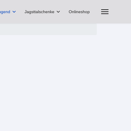
ugend
Jagsttalschenke
Onlineshop