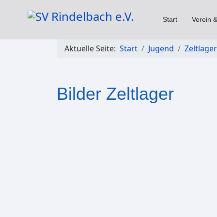
Start
Verein &
Aktuelle Seite:
Start
Jugend
Zeltlager
Bilder Zeltlager