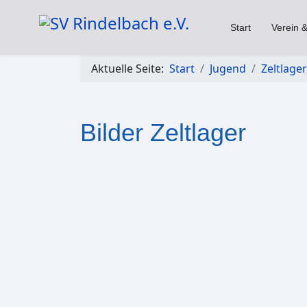
Start
Verein &
Aktuelle Seite:
Start
Jugend
Zeltlager
Bilder Zeltlager