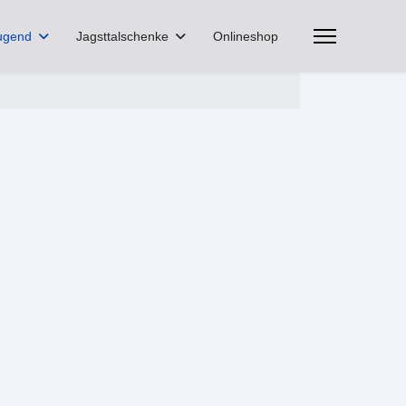
ugend
Jagsttalschenke
Onlineshop