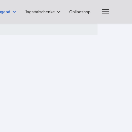
ugend
Jagsttalschenke
Onlineshop