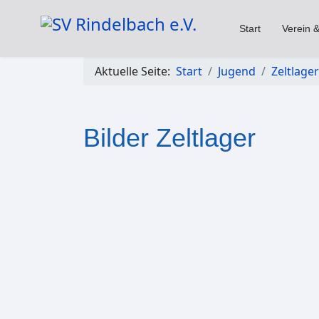
Start
Verein &
Aktuelle Seite:
Start
Jugend
Zeltlager
Bilder Zeltlager