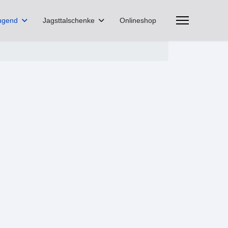
ugend
Jagsttalschenke
Onlineshop