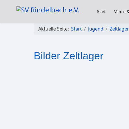
Start
Verein &
Aktuelle Seite:
Start
Jugend
Zeltlager
Bilder Zeltlager