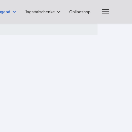
ugend
Jagsttalschenke
Onlineshop