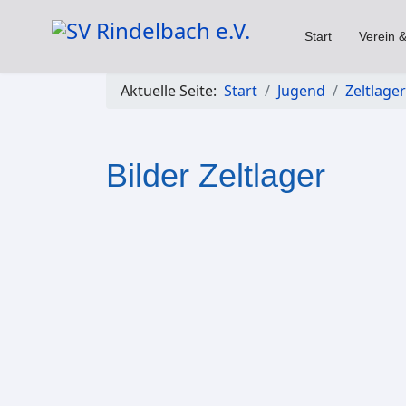
Start
Verein &
Aktuelle Seite:
Start
Jugend
Zeltlager
Bilder Zeltlager