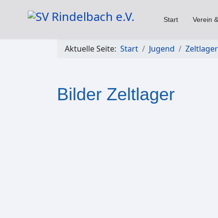
Start
Verein &
Aktuelle Seite:
Start
Jugend
Zeltlager
Bilder Zeltlager