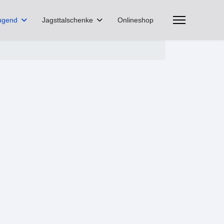
ugend
Jagsttalschenke
Onlineshop