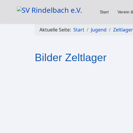
Start
Verein &
Aktuelle Seite:
Start
Jugend
Zeltlager
Bilder Zeltlager