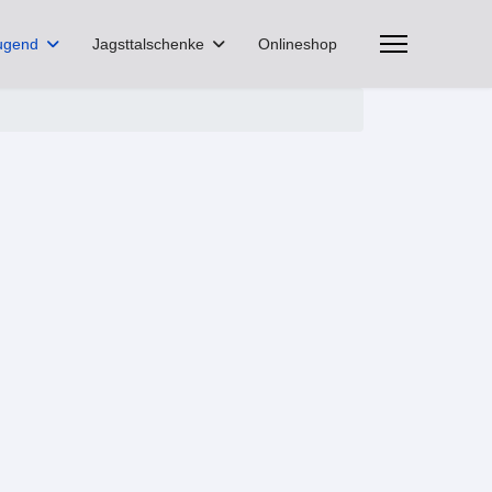
ugend
Jagsttalschenke
Onlineshop