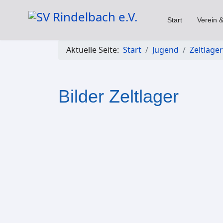
Start
Verein &
Aktuelle Seite:
Start
Jugend
Zeltlager
Bilder Zeltlager