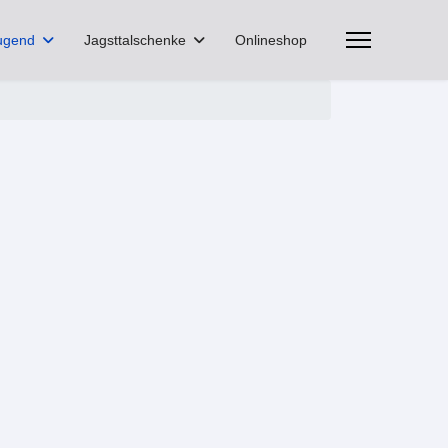
ugend
Jagsttalschenke
Onlineshop