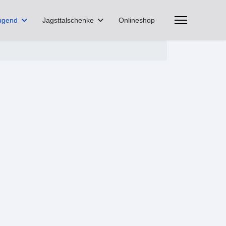
ugend
Jagsttalschenke
Onlineshop