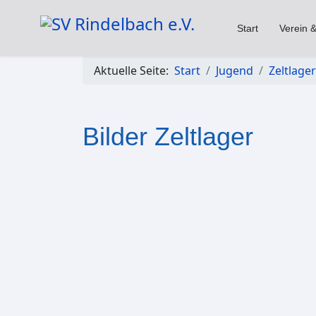
Start
Verein &
Aktuelle Seite:
Start
Jugend
Zeltlager
Bilder Zeltlager