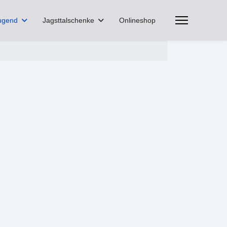
ugend
Jagsttalschenke
Onlineshop