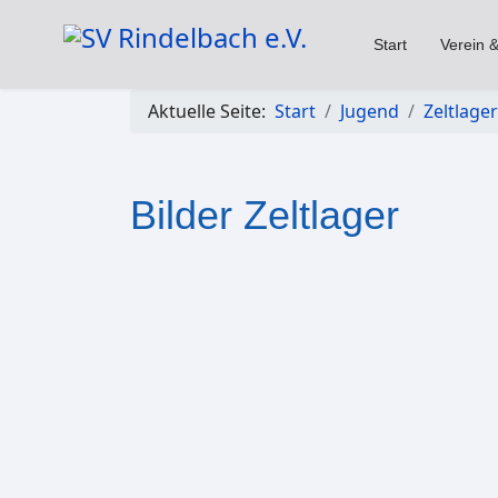
Start
Verein &
Aktuelle Seite:
Start
Jugend
Zeltlager
Bilder Zeltlager