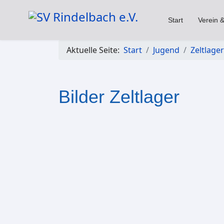
Start
Verein &
Aktuelle Seite:
Start
Jugend
Zeltlager
Bilder Zeltlager