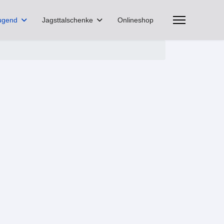
ugend
Jagsttalschenke
Onlineshop