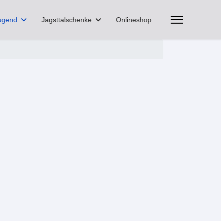
ugend
Jagsttalschenke
Onlineshop