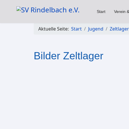
Start
Verein &
Aktuelle Seite:
Start
Jugend
Zeltlager
Bilder Zeltlager