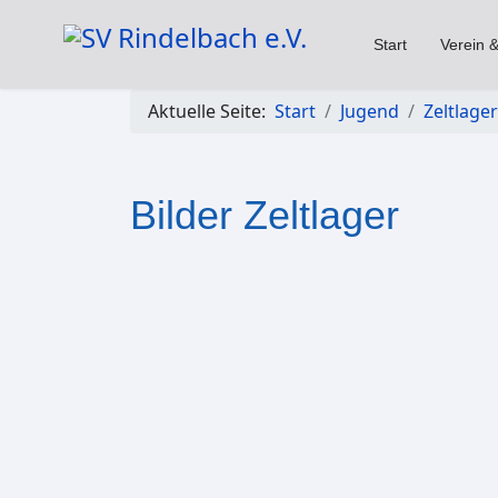
Start
Verein &
Aktuelle Seite:
Start
Jugend
Zeltlager
Bilder Zeltlager