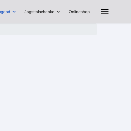
ugend
Jagsttalschenke
Onlineshop