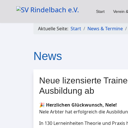
Start
Verein &
Aktuelle Seite:
Start
News & Termine
News
Neue lizensierte Traine
Ausbildung ab
🎉
Herzlichen Glückwunsch, Nele!
Nele Arbter hat erfolgreich die Ausbildu
In 130 Lerneinheiten Theorie und Praxis 