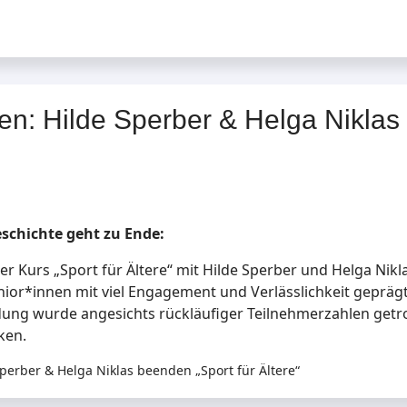
n: Hilde Sperber & Helga Niklas 
eschichte geht zu Ende:
 Kurs „Sport für Ältere“ mit Hilde Sperber und Helga Nikla
or*innen mit viel Engagement und Verlässlichkeit geprägt
ung wurde angesichts rückläufiger Teilnehmerzahlen getro
ken.
perber & Helga Niklas beenden „Sport für Ältere“