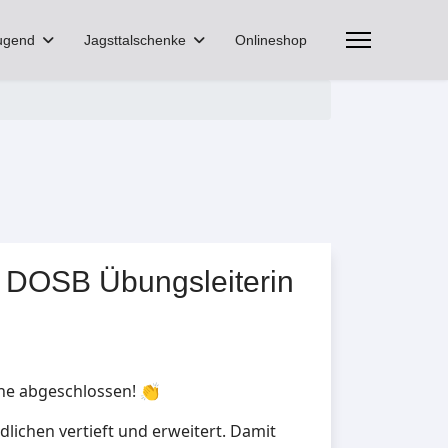
ugend
Jagsttalschenke
Onlineshop
ßt DOSB Übungsleiterin
che abgeschlossen! 👏
dlichen vertieft und erweitert. Damit