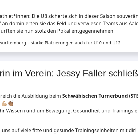
athlet*innen: Die U8 sicherte sich in dieser Saison souve
an dominierten sie das Feld und verwiesen Teams aus Aal
 durften sie nun stolz den Pokal entgegennehmen.
württemberg – starke Platzierungen auch für U10 und U12
rin im Verein: Jessy Faller schli
greich die Ausbildung beim
Schwäbischen Turnerbund (ST
🏼👏🏽
ihr Wissen rund um Bewegung, Gesundheit und Trainingsleh
uns auf viele fitte und gesunde Trainingseinheiten mit dir! 🏋️‍