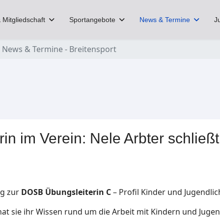
 Mitgliedschaft
Sportangebote
News & Termine
J
News & Termine - Breitensport
rin im Verein: Nele Arbter schlie
ng zur
DOSB Übungsleiterin C
– Profil Kinder und Jugendli
hat sie ihr Wissen rund um die Arbeit mit Kindern und Jugen