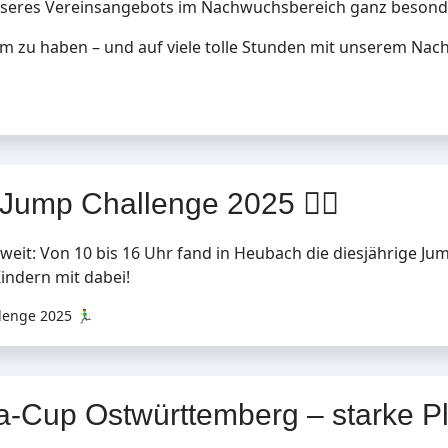
unseres Vereinsangebots im Nachwuchsbereich ganz besond
m zu haben – und auf viele tolle Stunden mit unserem Nachw
Jump Challenge 2025 🏃‍♂️
eit: Von 10 bis 16 Uhr fand in Heubach die diesjährige Jum
indern mit dabei!
nge 2025 🏃‍♂️
a-Cup Ostwürttemberg – starke Pl