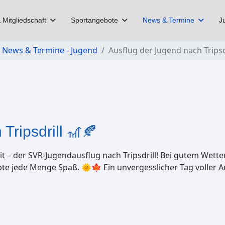
 Mitgliedschaft
Sportangebote
News & Termine
J
News & Termine - Jugend
Ausflug der Jugend nach Tripsd
Tripsdrill 🎢🍂
it – der SVR-Jugendausflug nach Tripsdrill! Bei gutem Wet
ebte jede Menge Spaß. 🌞🍁 Ein unvergesslicher Tag voller 