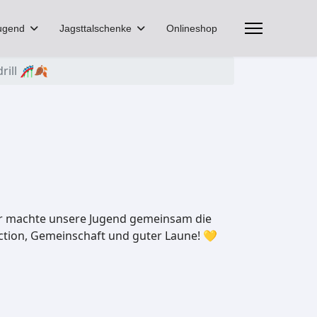
ugend
Jagsttalschenke
Onlineshop
rill 🎢🍂
ter machte unsere Jugend gemeinsam die
Action, Gemeinschaft und guter Laune! 💛