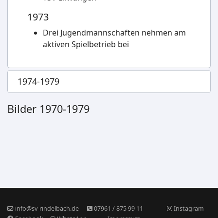
1973
Drei Jugendmannschaften nehmen am
aktiven Spielbetrieb bei
1974-1979
Bilder 1970-1979
info@sv-rindelbach.de
07961 / 875 99 11
Instagram