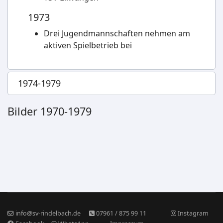
1973
Drei Jugendmannschaften nehmen am
aktiven Spielbetrieb bei
1974-1979
Bilder 1970-1979
info@sv-rindelbach.de
07961 / 875 99 11
Instagram