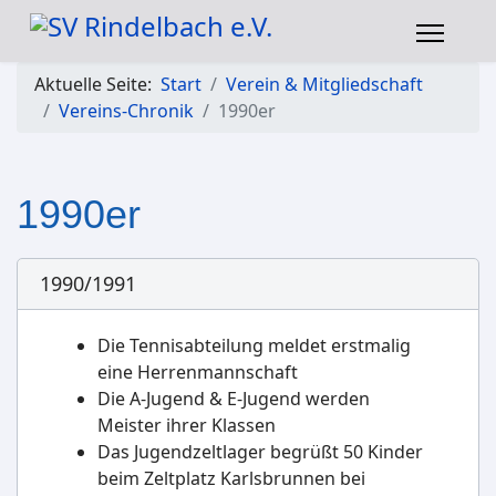
Aktuelle Seite:
Start
Verein & Mitgliedschaft
Vereins-Chronik
1990er
1990er
1990/1991
Die Tennisabteilung meldet erstmalig
eine Herrenmannschaft
Die A-Jugend & E-Jugend werden
Meister ihrer Klassen
Das Jugendzeltlager begrüßt 50 Kinder
beim Zeltplatz Karlsbrunnen bei