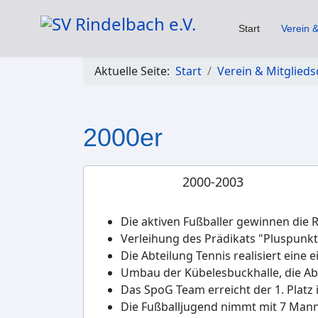
Start
Verein &
Aktuelle Seite:
Start
Verein & Mitglieds
2000er
2000-2003
Die aktiven Fußballer gewinnen die R
Verleihung des Prädikats "Pluspun
Die Abteilung Tennis realisiert eine
Umbau der Kübelesbuckhalle, die A
Das SpoG Team erreicht der 1. Platz 
Die Fußballjugend nimmt mit 7 Manns