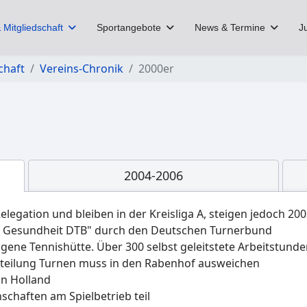
 Mitgliedschaft
Sportangebote
News & Termine
J
chaft
Vereins-Chronik
2000er
2004-2006
elegation und bleiben in der Kreisliga A, steigen jedoch 200
kt Gesundheit DTB" durch den Deutschen Turnerbund
 eigene Tennishütte. Über 300 selbst geleitstete Arbeitstu
bteilung Turnen muss in den Rabenhof ausweichen
in Holland
chaften am Spielbetrieb teil