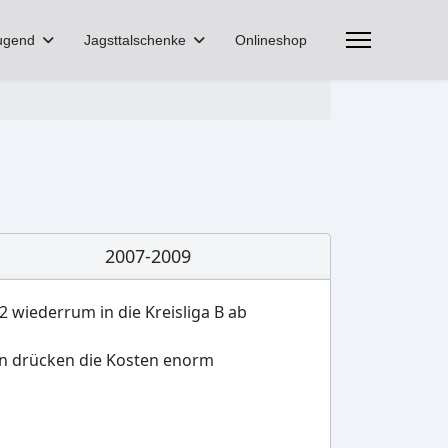
ugend
Jagsttalschenke
Onlineshop
2007-2009
2 wiederrum in die Kreisliga B ab
nden drücken die Kosten enorm