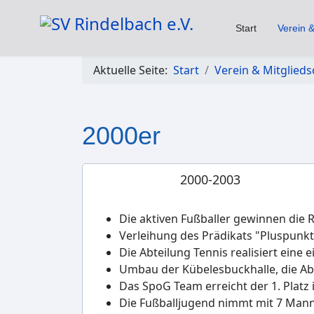
Start
Verein &
Aktuelle Seite:
Start
Verein & Mitglieds
2000er
2000-2003
Die aktiven Fußballer gewinnen die R
Verleihung des Prädikats "Pluspun
Die Abteilung Tennis realisiert eine
Umbau der Kübelesbuckhalle, die A
Das SpoG Team erreicht der 1. Platz 
Die Fußballjugend nimmt mit 7 Manns