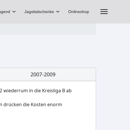
ugend
Jagsttalschenke
Onlineshop
2007-2009
2 wiederrum in die Kreisliga B ab
nden drücken die Kosten enorm