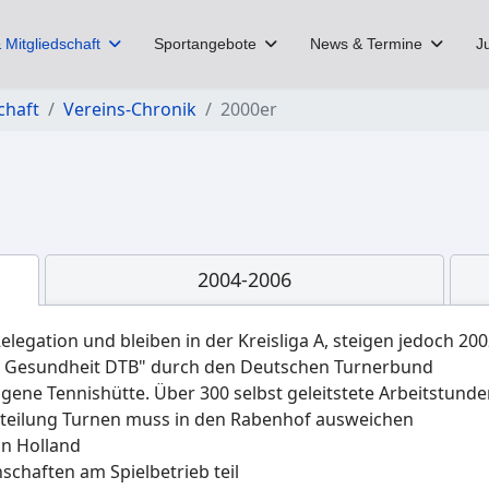
 Mitgliedschaft
Sportangebote
News & Termine
J
chaft
Vereins-Chronik
2000er
2004-2006
elegation und bleiben in der Kreisliga A, steigen jedoch 200
kt Gesundheit DTB" durch den Deutschen Turnerbund
 eigene Tennishütte. Über 300 selbst geleitstete Arbeitstu
bteilung Turnen muss in den Rabenhof ausweichen
in Holland
chaften am Spielbetrieb teil