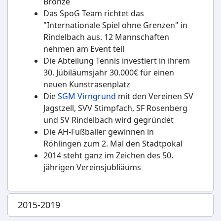
Bronze
Das SpoG Team richtet das
"Internationale Spiel ohne Grenzen" in
Rindelbach aus. 12 Mannschaften
nehmen am Event teil
Die Abteilung Tennis investiert in ihrem
30. Jübiläumsjahr 30.000€ für einen
neuen Kunstrasenplatz
Die
SGM Virngrund
mit den Vereinen SV
Jagstzell, SVV Stimpfach, SF Rosenberg
und SV Rindelbach wird gegründet
Die AH-Fußballer gewinnen in
Röhlingen zum 2. Mal den Stadtpokal
2014 steht ganz im Zeichen des 50.
jährigen Vereinsjubliäums
2015-2019