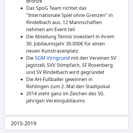
Bronze
Das SpoG Team richtet das
"Internationale Spiel ohne Grenzen" in
Rindelbach aus. 12 Mannschaften
nehmen am Event teil
Die Abteilung Tennis investiert in ihrem
30. Jübiläumsjahr 30.000€ für einen
neuen Kunstrasenplatz
Die
SGM Virngrund
mit den Vereinen SV
Jagstzell, SVV Stimpfach, SF Rosenberg
und SV Rindelbach wird gegründet
Die AH-Fußballer gewinnen in
Röhlingen zum 2. Mal den Stadtpokal
2014 steht ganz im Zeichen des 50.
jährigen Vereinsjubliäums
2015-2019