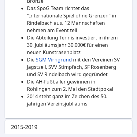
Bronze
Das SpoG Team richtet das
"Internationale Spiel ohne Grenzen" in
Rindelbach aus. 12 Mannschaften
nehmen am Event teil
Die Abteilung Tennis investiert in ihrem
30. Jübiläumsjahr 30.000€ für einen
neuen Kunstrasenplatz
Die
SGM Virngrund
mit den Vereinen SV
Jagstzell, SVV Stimpfach, SF Rosenberg
und SV Rindelbach wird gegründet
Die AH-Fußballer gewinnen in
Röhlingen zum 2. Mal den Stadtpokal
2014 steht ganz im Zeichen des 50.
jährigen Vereinsjubliäums
2015-2019