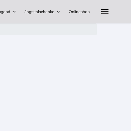
ugend
Jagsttalschenke
Onlineshop