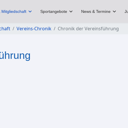
 Mitgliedschaft
Sportangebote
News & Termine
J
chaft
Vereins-Chronik
Chronik der Vereinsführung
führung