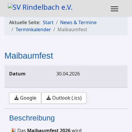
Aktuelle Seite:
Start
News & Termine
Terminkalender
Maibaumfest
Maibaumfest
Datum
30.04.2026
Google
Outlook (.ics)
Beschreibung
🎉 Das
Maibaumfest 2026
wird