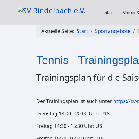
Start
Verein &
Aktuelle Seite:
Start
Sportangebote
Tennis - Trainingspl
Trainingsplan für die Sai
Der Trainingsplan ist auch unter
https://sv
Dienstag 18:00 - 20:00 Uhr: U18
Freitag 14:30 - 15:30 Uhr: U8
Freitag 15:30 -16:30 Uhr: U15