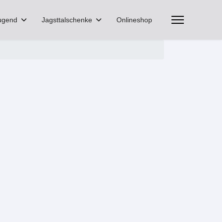
ugend
Jagsttalschenke
Onlineshop