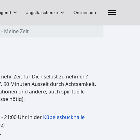
ugend
Jagsttalschenke
Onlineshop
 - Meine Zeit
ehr Zeit für Dich selbst zu nehmen?
. 90 Minuten Auszeit durch Achtsamkeit.
ionen und andere, auch spirituelle
sse nötig).
- 21:00 Uhr in der
Kübelesbuckhalle
e)
r