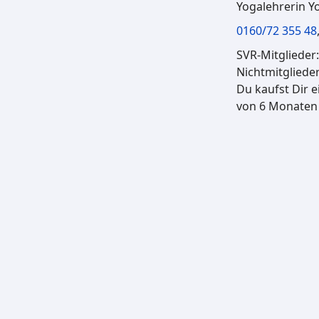
Yogalehrerin Yo
0160/72 355 48
SVR-Mitglieder
Nichtmitgliede
Du kaufst Dir e
von 6 Monaten