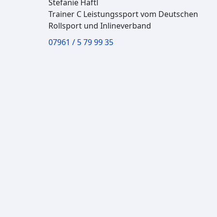
Stefanie Haftl
Trainer C Leistungssport vom Deutschen
Rollsport und Inlineverband
07961 / 5 79 99 35